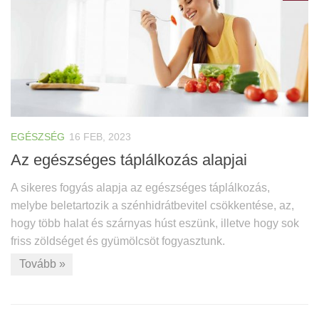
EGÉSZSÉG
16 FEB, 2023
Az egészséges táplálkozás alapjai
A sikeres fogyás alapja az egészséges táplálkozás,
melybe beletartozik a szénhidrátbevitel csökkentése, az,
hogy több halat és szárnyas húst eszünk, illetve hogy sok
friss zöldséget és gyümölcsöt fogyasztunk.
Tovább »