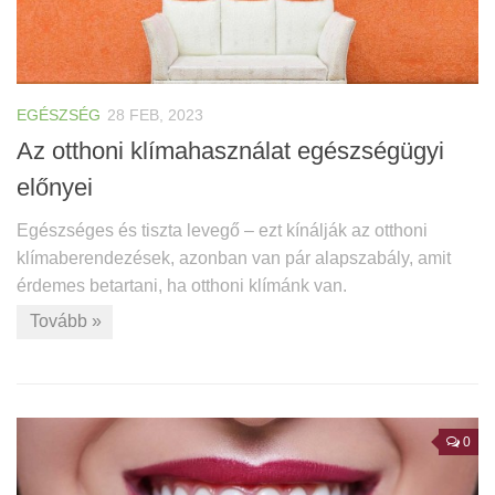
EGÉSZSÉG
28 FEB, 2023
Az otthoni klímahasználat egészségügyi
előnyei
Egészséges és tiszta levegő – ezt kínálják az otthoni
klímaberendezések, azonban van pár alapszabály, amit
érdemes betartani, ha otthoni klímánk van.
Tovább »
0